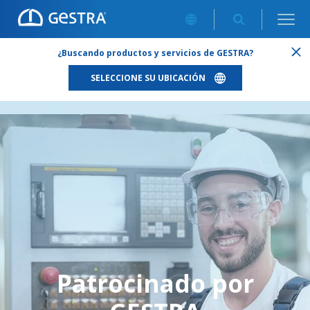
ACERCA DE NOSOTROS
/
PATROCINADO POR GESTRA
¿Buscando productos y servicios de GESTRA?
SELECCIONE SU UBICACIÓN
Patrocinado por