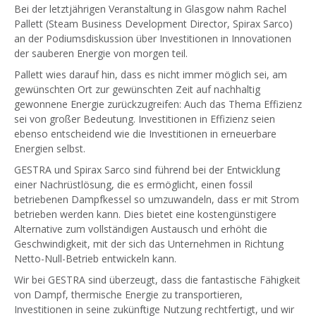
Bei der letztjährigen Veranstaltung in Glasgow nahm Rachel
Pallett (Steam Business Development Director, Spirax Sarco)
an der Podiumsdiskussion über Investitionen in Innovationen
der sauberen Energie von morgen teil.
Pallett wies darauf hin, dass es nicht immer möglich sei, am
gewünschten Ort zur gewünschten Zeit auf nachhaltig
gewonnene Energie zurückzugreifen: Auch das Thema Effizienz
sei von großer Bedeutung. Investitionen in Effizienz seien
ebenso entscheidend wie die Investitionen in erneuerbare
Energien selbst.
GESTRA und Spirax Sarco sind führend bei der Entwicklung
einer Nachrüstlösung, die es ermöglicht, einen fossil
betriebenen Dampfkessel so umzuwandeln, dass er mit Strom
betrieben werden kann. Dies bietet eine kostengünstigere
Alternative zum vollständigen Austausch und erhöht die
Geschwindigkeit, mit der sich das Unternehmen in Richtung
Netto-Null-Betrieb entwickeln kann.
Wir bei GESTRA sind überzeugt, dass die fantastische Fähigkeit
von Dampf, thermische Energie zu transportieren,
Investitionen in seine zukünftige Nutzung rechtfertigt, und wir