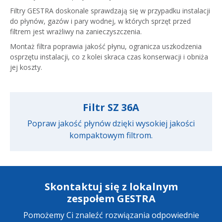
Filtry GESTRA doskonale sprawdzają się w przypadku instalacji
do płynów, gazów i pary wodnej, w których sprzęt przed
filtrem jest wrażliwy na zanieczyszczenia.
Montaż filtra poprawia jakość płynu, ogranicza uszkodzenia
osprzętu instalacji, co z kolei skraca czas konserwacji i obniża
jej koszty.
Filtr SZ 36A
Popraw jakość płynów dzięki wysokiej jakości
kompaktowym filtrom.
Skontaktuj się z lokalnym
zespołem GESTRA
Pomożemy Ci znaleźć rozwiązania odpowiednie