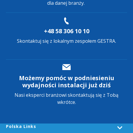
dla danej branży.
+48 58 306 10 10
Skontaktuj się z lokalnym zespołem GESTRA.
Możemy pomóc w podniesieniu
wydajności instalacji już dziś
Nasi eksperci branżowi skontaktują się z Tobą
wkrótce.
Polska Links