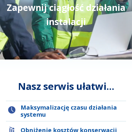
Zapewnij ciągłość działania
instalacji
Nasz serwis ułatwi...
Maksymalizację czasu działania
systemu
Obniżenie kosztów konserwacji