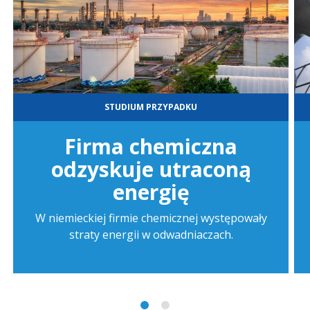
STUDIUM PRZYPADKU
Firma chemiczna
odzyskuje utraconą
energię
W niemieckiej firmie chemicznej występowały
straty energii w odwadniaczach.