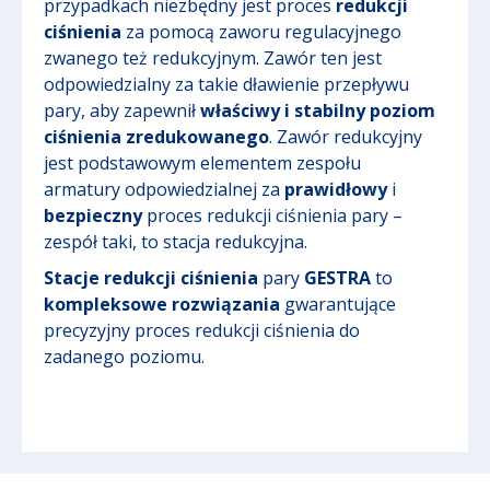
przypadkach niezbędny jest proces
redukcji
ciśnienia
za pomocą zaworu regulacyjnego
zwanego też redukcyjnym. Zawór ten jest
odpowiedzialny za takie dławienie przepływu
pary, aby zapewnił
właściwy i stabilny poziom
ciśnienia zredukowanego
. Zawór redukcyjny
jest podstawowym elementem zespołu
armatury odpowiedzialnej za
prawidłowy
i
bezpieczny
proces redukcji ciśnienia pary –
zespół taki, to stacja redukcyjna.
Stacje redukcji ciśnienia
pary
GESTRA
to
kompleksowe rozwiązania
gwarantujące
precyzyjny proces redukcji ciśnienia do
zadanego poziomu.