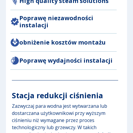
High quality steam solutions
Poprawę niezawodności
instalacji
obniżenie kosztów montażu
Poprawę wydajności instalacji
Stacja redukcji ciśnienia
Zazwyczaj para wodna jest wytwarzana lub
dostarczana użytkownikowi przy wyższym
ciśnieniu niż wymagane przez proces
technologiczny lub grzewczy. W takich