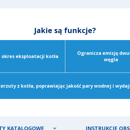
Jakie są funkcje?
Ogranicza emisję dwu
 okres eksploatacji kotła
węgla
erzuty z kotła, poprawiając jakość pary wodnej i wydajn
TY KATALOGOWE
INSTRUKCJE OBS