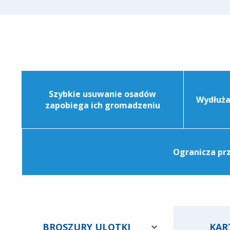
Szybkie usuwanie osadów
Wydłuża
zapobiega ich gromadzeniu
Ogranicza prz
BROSZURY ULOTKI
KAR