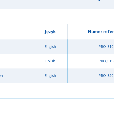
Język
Numer refer
English
PRO_810
Polish
PRO_819
on
English
PRO_850