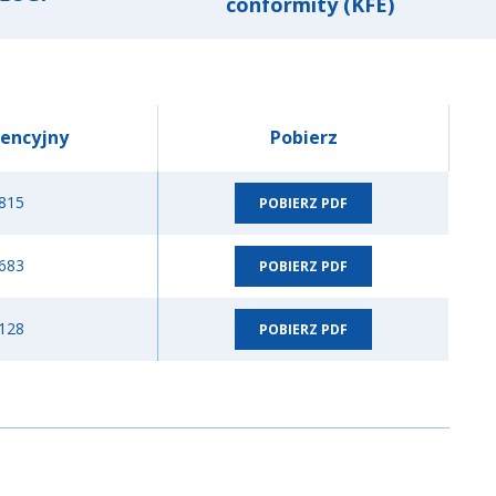
conformity (KFE)
encyjny
Pobierz
815
POBIERZ PDF
683
POBIERZ PDF
128
POBIERZ PDF