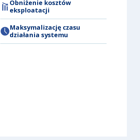
Obniżenie kosztów
eksploatacji
Maksymalizację czasu
działania systemu