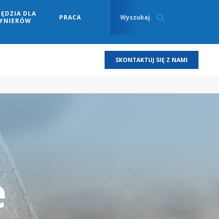
ĘDZIA DLA
PRACA
ŻYNIERÓW
SKONTAKTUJ SIĘ Z NAMI
e