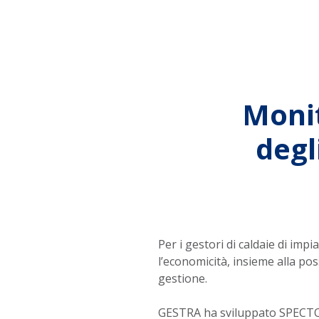
Monit
degl
Per i gestori di caldaie di impia
l’economicità, insieme alla po
gestione.
GESTRA ha sviluppato SPECTORc