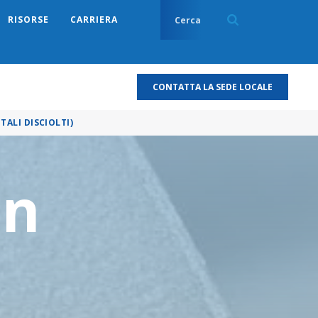
RISORSE
CARRIERA
CONTATTA LA SEDE LOCALE
ALI DISCIOLTI)
nn