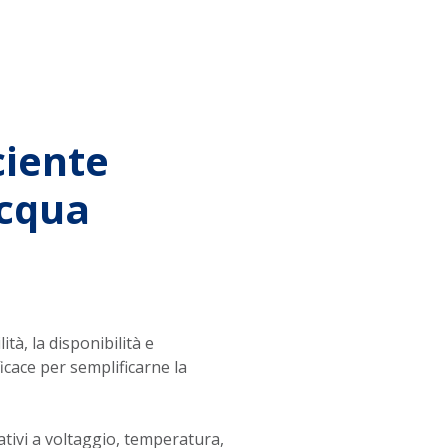
ciente
acqua
ità, la disponibilità e
icace per semplificarne la
tivi a voltaggio, temperatura,