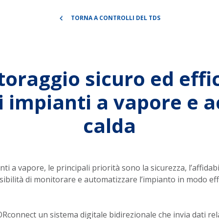
TORNA A CONTROLLI DEL TDS
oraggio sicuro ed effi
i impianti a vapore e 
calda
nti a vapore, le principali priorità sono la sicurezza, l’affidabil
ssibilità di monitorare e automatizzare l’impianto in modo eff
onnect un sistema digitale bidirezionale che invia dati rela