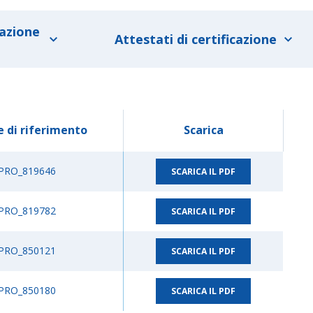
lazione
Attestati di certificazione
e di riferimento
Scarica
PRO_819646
SCARICA IL PDF
PRO_819782
SCARICA IL PDF
PRO_850121
SCARICA IL PDF
PRO_850180
SCARICA IL PDF