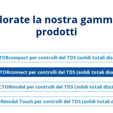
lorate la nostra gamm
prodotti
ORcompact per controlli del TDS (solidi totali disc
ORconnect per controlli del TDS (solidi totali disc
TORmodul per controlli del TDS (solidi totali disci
modul Touch per controlli del TDS (solidi totali di