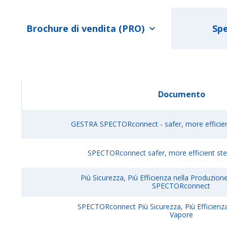
Brochure di vendita (PRO)
Spe
Documento
GESTRA SPECTORconnect - safer, more efficie
SPECTORconnect safer, more efficient st
Più Sicurezza, Più Efficienza nella Produzi
SPECTORconnect
SPECTORconnect Più Sicurezza, Più Efficienz
Vapore