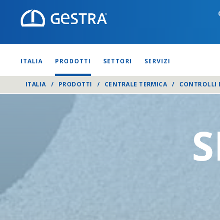
ITALIA
PRODOTTI
SETTORI
SERVIZI
ITALIA
/
PRODOTTI
/
CENTRALE TERMICA
/
CONTROLLI 
S