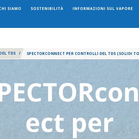
CHI SIAMO
SOSTENIBILITÀ
INFORMAZIONI SUL VAPORE
Search
DEL TDS
/
SPECTORCONNECT PER CONTROLLI DEL TDS (SOLIDI TOT
PECTORco
ect per