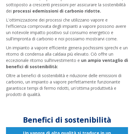
sottoposto a crescenti pressioni per assicurare la sostenibilità
dei
processi edemissioni di carbonio ridotte.
L'ottimizzazione dei processi che utilizzano vapore e
l'efficienza comprovata degli impianti a vapore possono avere
un notevole impatto positivo sul consumo energetico e
sull'impronta di carbonio e noi possiamo mostrarvi come.
Un impianto a vapore efficiente genera pochissimi sprechi e un
ritorno di condensa alla caldaia più elevato. Ciò offre un
eccezionale ritorno sull’investimento e
un ampio ventaglio di
benefici di sostenibilità:
Oltre ai benefici di sostenibilità e riduzione delle emissioni di
carbonio, un impianto a vapore perfettamente funzionante
garantisce tempi di fermo ridotti, un'ottima produttività e
prodotti di qualità.
Benefici di sostenibilità
Un vapore di alta qualità si traduce in un