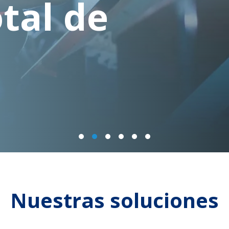
otal de
d
Previous
Next
Nuestras soluciones