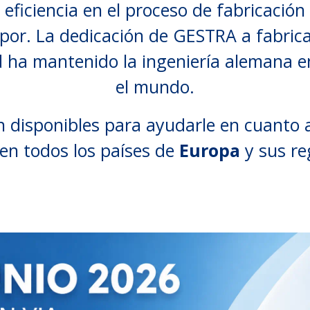
 eficiencia en el proceso de fabricació
apor. La dedicación de GESTRA a fabrica
ad ha mantenido la ingeniería alemana e
el mundo.
n disponibles para ayudarle en cuanto 
en todos los países de
Europa
y sus re