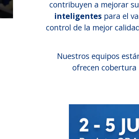
contribuyen a mejorar su
inteligentes
para el v
control de la mejor calid
Nuestros equipos está
ofrecen cobertura 