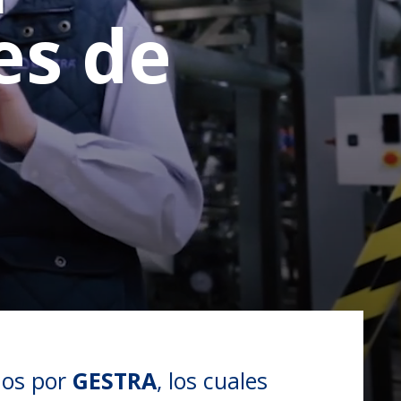
es de
dos por
GESTRA
, los cuales