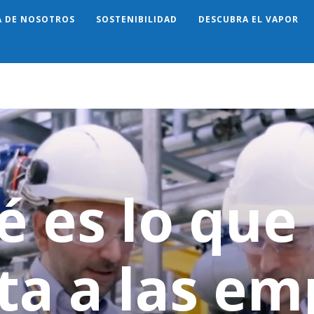
A DE NOSOTROS
SOSTENIBILIDAD
DESCUBRA EL VAPOR
Search
é es lo que
ta a las em