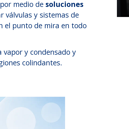
n por medio de
soluciones
r válvulas y sistemas de
n el punto de mira en todo
a vapor y condensado y
giones colindantes.