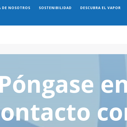
A DE NOSOTROS
SOSTENIBILIDAD
DESCUBRA EL VAPOR
Search
Póngase e
contacto co