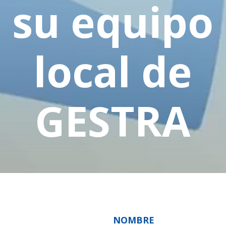
su equipo
local de
GESTRA
NOMBRE