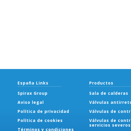
España Links
Productos
Spirax Group
Sala de calderas
Aviso legal
Válvulas antirret
Política de privacidad
Válvulas de contr
Política de cookies
Válvulas de contr
servicios severos
Términos y condiciones