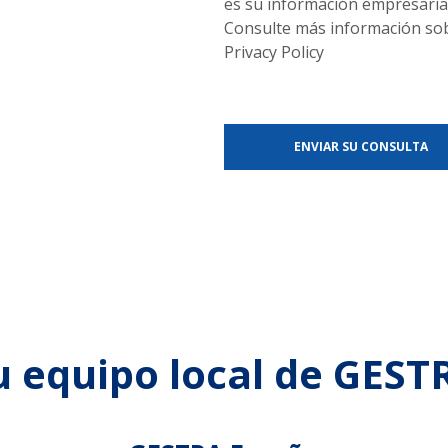
es su información empresarial
Consulte más información sobr
Privacy Policy
u equipo local de GEST