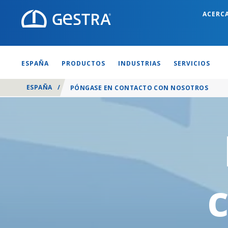
ACERC
ESPAÑA
PRODUCTOS
INDUSTRIAS
SERVICIOS
ESPAÑA
/
PÓNGASE EN CONTACTO CON NOSOTROS