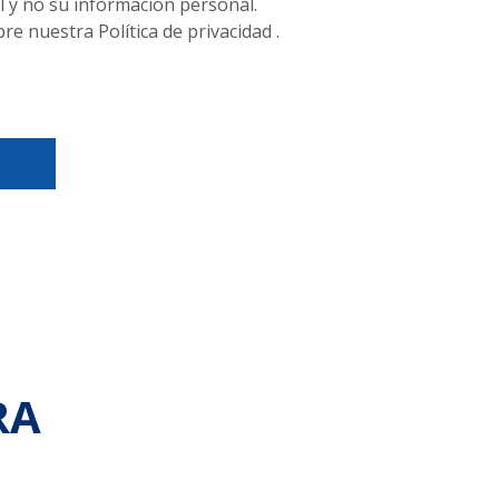
 y no su información personal.
e nuestra Política de privacidad .
RA