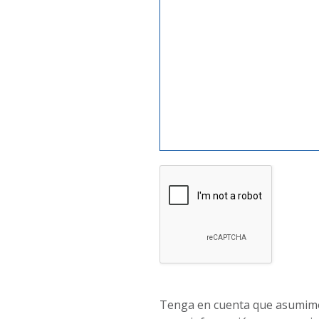
Tenga en cuenta que asumimos