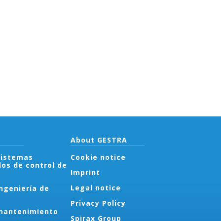
About GESTRA
sistemas
Cookie notice
os de control de
Imprint
Legal notice
ngeniería de
Privacy Policy
mantenimiento
Spirax Group