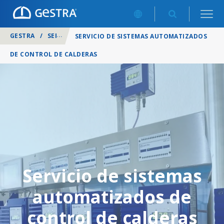
GESTRA
/
SERVICIOS
/
SERVICIO DE SISTEMAS AUTOMATIZADOS
DE CONTROL DE CALDERAS
Servicio de sistemas
automatizados de
control de calderas