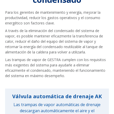
Para los gerentes de mantenimiento y energía, mejorar la
productividad, reducir los gastos operativos y el consumo
energético son factores clave.
A través de la eliminación del condensado del sistema de
vapor, es posible mantener eficazmente la transferencia de
calor, reducir el daño del equipo del sistema de vapor y
retornar la energía del condensado reutilizable al tanque de
alimentación de la caldera para volver a utilizarla.
Las trampas de vapor de GESTRA cumplen con los requisitos
más exigentes del sistema para ayudarle a eliminar
eficazmente el condensado, manteniendo el funcionamiento
del sistema en máximo desempeño.
Válvula automática de drenaje AK
Las trampas de vapor automáticas de drenaje
descargan automáticamente el aire y el