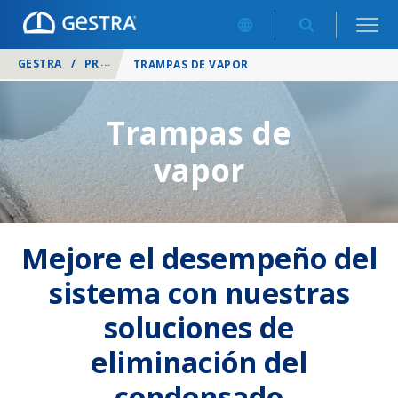
GESTRA
/
PRODUCTOS
/
TRAMPAS DE VAPOR
Trampas de
vapor
Mejore el desempeño del
sistema con nuestras
soluciones de
eliminación del
condensado