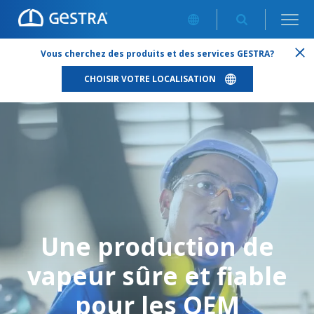
UNE PRODUCTION DE VAPEUR SÛRE ET FIABLE POUR LES
Vous cherchez des produits et des services GESTRA?
OEM
CHOISIR VOTRE LOCALISATION
Une production de
vapeur sûre et fiable
pour les OEM