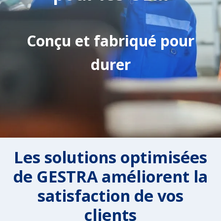
Conçu et fabriqué pour
durer
Les solutions optimisées
de GESTRA améliorent la
satisfaction de vos
clients