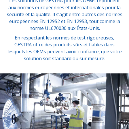
Les solutions de GESTRA pour les OEMs répondent
aux normes européennes et internationales pour la
sécurité et la qualité. Il s’agit entre autres des normes
européennes EN 12952 et EN 12953, tout comme la
norme UL670030 aux États-Unis.
En respectant les normes de test rigoureuses,
GESTRA offre des produits sûrs et fiables dans
lesquels les OEMs peuvent avoir confiance, que votre
solution soit standard ou sur mesure.