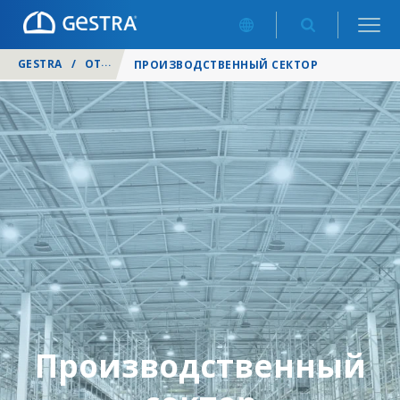
GESTRA
/
ОТРАСЛИ
/
ПРОИЗВОДСТВЕННЫЙ СЕКТОР
Производственный