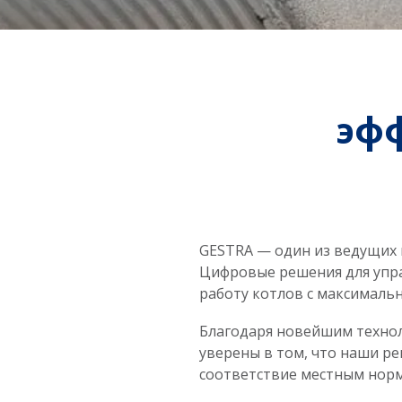
эф
GESTRA — один из ведущих
Цифровые решения для упр
работу котлов с максимал
Благодаря новейшим технол
уверены в том, что наши р
соответствие местным нор