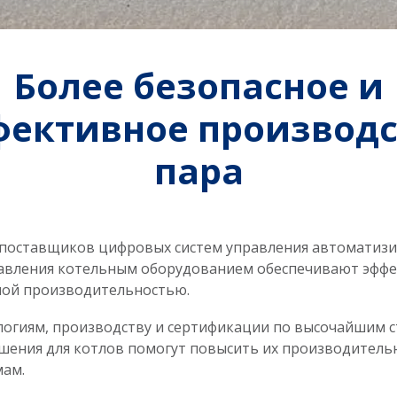
Более безопасное и
фективное производс
пара
 поставщиков цифровых систем управления автоматиз
авления котельным оборудованием обеспечивают эффе
ьной производительностью.
огиям, производству и сертификации по высочайшим 
ешения для котлов помогут повысить их производитель
мам.