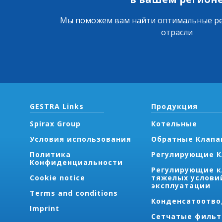
Мы поможем вам найти оптимальные р
отрасли
GESTRA Links
Продукция
Spirax Group
Котельные
Условия использования
Обратные Клапа
Политика
Регулирующие 
Конфиденциальности
Pегулирующие к
Cookie notice
тяжелых услови
эксплуатации
Terms and conditions
Конденсатоотв
Imprint
Cетчатые филь