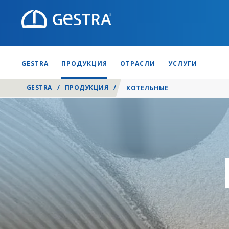
GESTRA
ПРОДУКЦИЯ
ОТРАСЛИ
УСЛУГИ
GESTRA
/
ПРОДУКЦИЯ
/
КОТЕЛЬНЫЕ