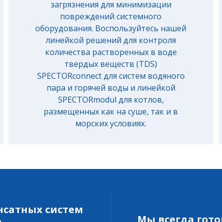
загрязнения для минимизации
повреждений системного
оборудования. Воспользуйтесь нашей
линейкой решений для контроля
количества растворенных в воде
твердых веществ (TDS)
SPECTORconnect для систем водяного
пара и горячей воды и линейкой
SPECTORmodul для котлов,
размещенных как на суше, так и в
морских условиях.
нсатных систем
Мы всегда гото
е