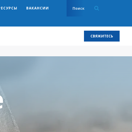
РЕСУРСЫ
ВАКАНСИИ
СВЯЖИТЕСЬ
е