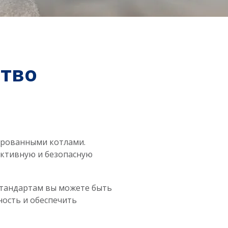
тво
ированными котлами.
ктивную и безопасную
стандартам вы можете быть
ность и обеспечить