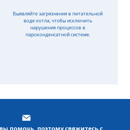
Выявляйте загрязнения в питательной
воде котла, чтобы исключить
нарушения процессов в
пароконденсатной системе.
вы помочь, поэтому свяжитесь с