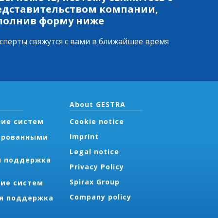
едставительством компании,
полнив форму ниже
сперты свяжутся с вами в ближайшее время
About GESTRA
ие систем
Cookie notice
Imprint
ированными
Legal notice
я поддержка
Privacy Policy
Spirax Group
ие систем
Company policy
я поддержка