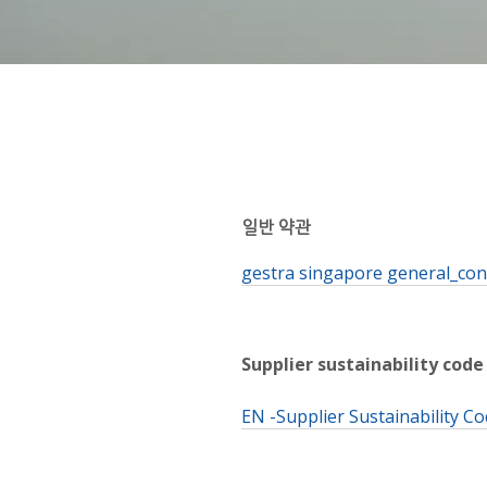
일반 약관
gestra singapore general_con
Supplier sustainability code
EN -Supplier Sustainability C