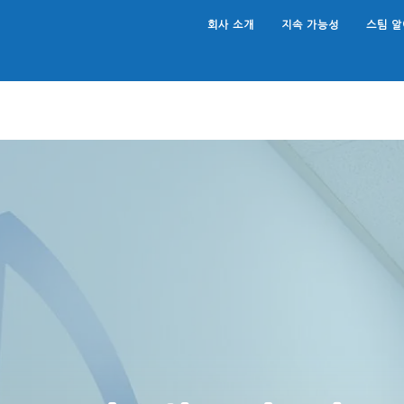
회사 소개
지속 가능성
스팀 
Search