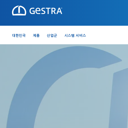
대한민국
제품
산업군
시스템 서비스