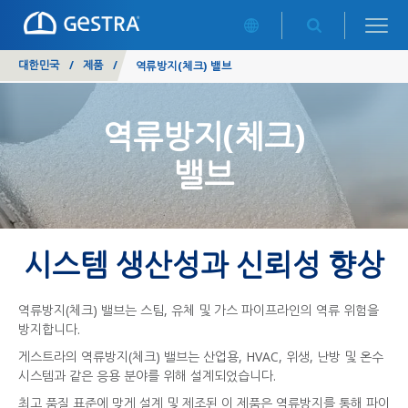
대한민국
/
제품
/
역류방지(체크) 밸브
역류방지(체크)
밸브
시스템 생산성과 신뢰성 향상
역류방지(체크) 밸브는 스팀, 유체 및 가스 파이프라인의 역류 위험을
방지합니다.
게스트라의 역류방지(체크) 밸브는 산업용, HVAC, 위생, 난방 및 온수
시스템과 같은 응용 분야를 위해 설계되었습니다.
최고 품질 표준에 맞게 설계 및 제조된 이 제품은 역류방지를 통해 파이