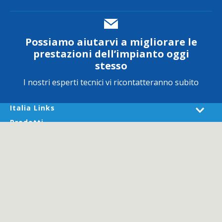
Possiamo aiutarvi a migliorare le
prestazioni dell’impianto oggi
stesso
I nostri esperti tecnici vi ricontatteranno subito
Italia Links
Prodotti
Settori
Servizi
About GESTRA