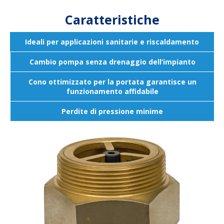
Caratteristiche
Ideali per applicazioni sanitarie e riscaldamento
Cambio pompa senza drenaggio dell’impianto
Cono ottimizzato per la portata garantisce un
funzionamento affidabile
Perdite di pressione minime