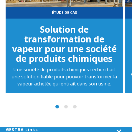
ÉTUDE DE CAS
Solution de
transformation de
vapeur pour une société
de produits chimiques
Une société de produits chimiques recherchait
une solution fiable pour pouvoir transformer la
vapeur achetée qui entrait dans son usine.
GESTRA Links