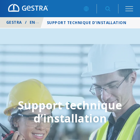
GESTRA
/
ENTRETIEN D’INSTALLATIONS
/
SUPPORT TECHNIQUE D’INSTALLATION
Support technique
d’installation