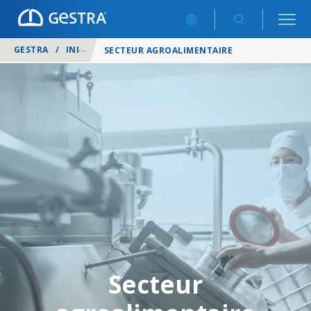
GESTRA
/
INDUSTRIES
/
SECTEUR AGROALIMENTAIRE
Secteur