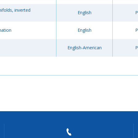
folds, inverted
English
P
mation
English
P
English-American
P