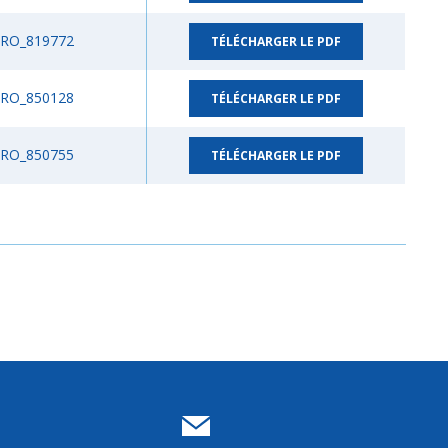
RO_819772
TÉLÉCHARGER LE PDF
RO_850128
TÉLÉCHARGER LE PDF
RO_850755
TÉLÉCHARGER LE PDF