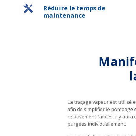
Réduire le temps de
maintenance
Manifo
l
La traçage vapeur est utilisé
afin de simplifier le pompage e
relativement faibles, il y au
purgées individuellement.