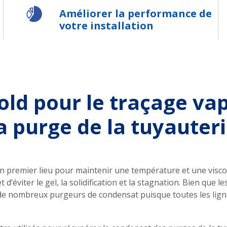
Améliorer la performance de
votre installation
ld pour le traçage va
a purge de la tuyauter
 en premier lieu pour maintenir une température et une visco
t d’éviter le gel, la solidification et la stagnation. Bien que 
ra de nombreux purgeurs de condensat puisque toutes les lign