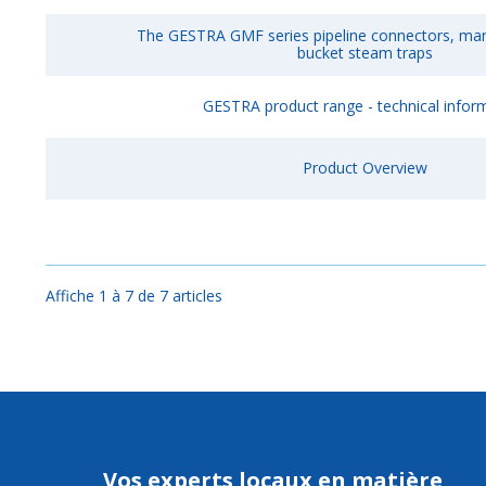
The GESTRA GMF series pipeline connectors, mani
bucket steam traps
GESTRA product range - technical infor
Product Overview
Affiche 1 à 7 de 7 articles
Vos experts locaux en matière