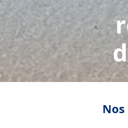
d
Nos 