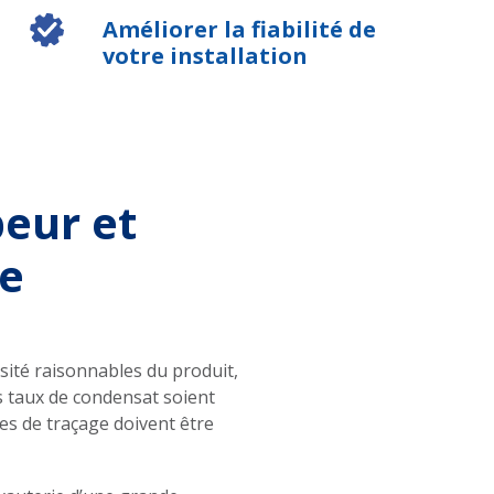
Améliorer la fiabilité de
votre installation
peur et
ie
sité raisonnables du produit,
les taux de condensat soient
es de traçage doivent être