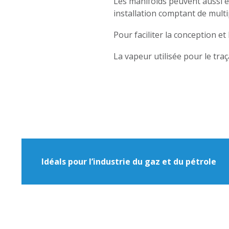
Les manifolds peuvent aussi ê
installation comptant de multi
Pour faciliter la conception et
La vapeur utilisée pour le tra
Idéals pour l’industrie du gaz et du pétrole