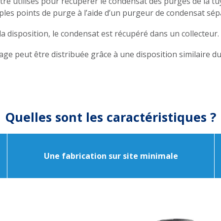
tre utilisés pour récupérer le condensat des purges de la t
ples points de purge à l’aide d’un purgeur de condensat sép
 la disposition, le condensat est récupéré dans un collecteur.
çage peut être distribuée grâce à une disposition similaire d
Quelles sont les caractéristiques ?
Une fabrication sur site minimale