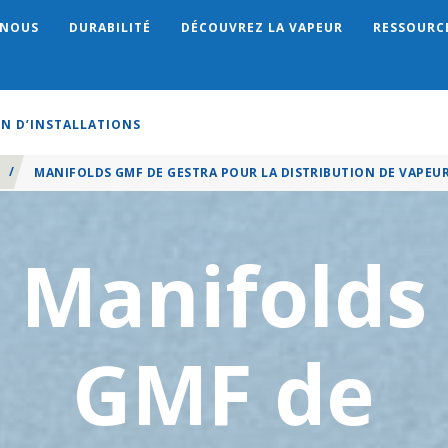
 NOUS
DURABILITÉ
DÉCOUVREZ LA VAPEUR
RESSOURC
Search
EN D’INSTALLATIONS
/
MANIFOLDS GMF DE GESTRA POUR LA DISTRIBUTION DE VAPEU
Manifolds
GMF de