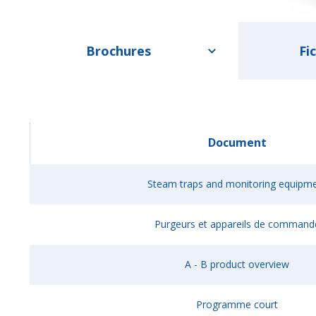
Brochures
Fi
Document
Steam traps and monitoring equipm
Purgeurs et appareils de command
A - B product overview
Programme court