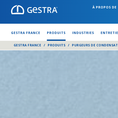
À PROPOS DE
GESTRA FRANCE
PRODUITS
INDUSTRIES
ENTRETI
GESTRA FRANCE
/
PRODUITS
/
PURGEURS DE CONDENSAT