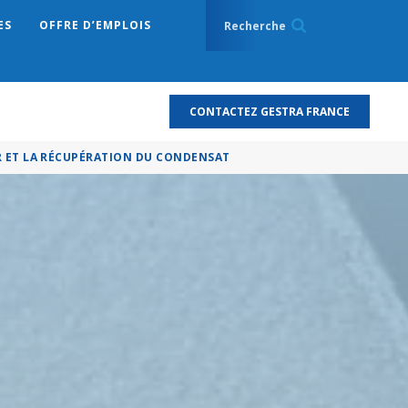
ES
OFFRE D’EMPLOIS
CONTACTEZ GESTRA FRANCE
R ET LA RÉCUPÉRATION DU CONDENSAT