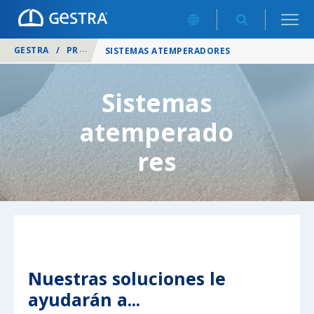
GESTRA
/
PRODUCTOS
/
SISTEMAS Y SOLUCIONES EN UNIDAD
SISTEMAS ATEMPERADORES
Sistemas
atemperado
res
Nuestras soluciones le
ayudarán a...