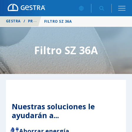
GESTRA
/
PRODUCTOS
/
FILTROS
/
FILTRO SZ 36A
Filtro SZ 36A
Nuestras soluciones le
ayudarán a...
Ahorrar energía