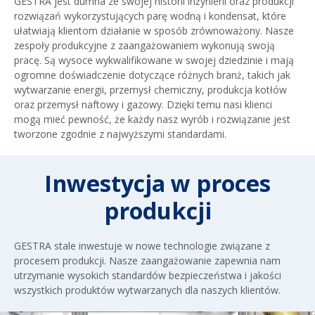
GESTRA jest dumna ze swojej historii inżynierii oraz produkcji
rozwiązań wykorzystujących parę wodną i kondensat, które
ułatwiają klientom działanie w sposób zrównoważony. Nasze
zespoły produkcyjne z zaangażowaniem wykonują swoją
pracę. Są wysoce wykwalifikowane w swojej dziedzinie i mają
ogromne doświadczenie dotyczące różnych branż, takich jak
wytwarzanie energii, przemysł chemiczny, produkcja kotłów
oraz przemysł naftowy i gazowy. Dzięki temu nasi klienci
mogą mieć pewność, że każdy nasz wyrób i rozwiązanie jest
tworzone zgodnie z najwyższymi standardami.
Inwestycja w proces
produkcji
GESTRA stale inwestuje w nowe technologie związane z
procesem produkcji. Nasze zaangażowanie zapewnia nam
utrzymanie wysokich standardów bezpieczeństwa i jakości
wszystkich produktów wytwarzanych dla naszych klientów.