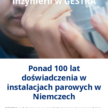
inżynierii w GESTRA
Ponad 100 lat
doświadczenia w
instalacjach parowych w
Niemczech