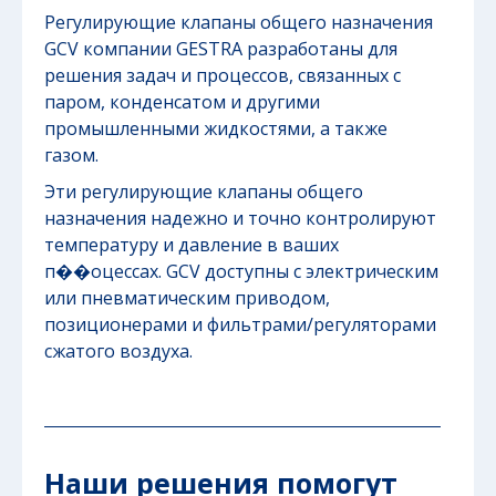
Регулирующие клапаны общего назначения
GCV компании GESTRA разработаны для
решения задач и процессов, связанных с
паром, конденсатом и другими
промышленными жидкостями, а также
газом.
Эти регулирующие клапаны общего
назначения надежно и точно контролируют
температуру и давление в ваших
п��оцессах. GCV доступны с электрическим
или пневматическим приводом,
позиционерами и фильтрами/регуляторами
сжатого воздуха.
Наши решения помогут