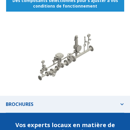
Des composants sélectionnés pour s’ajuster à vos
conditions de fonctionnement
BROCHURES
Vos experts locaux en matière de