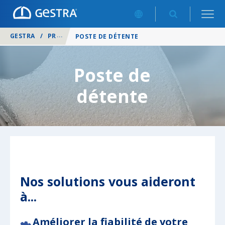
GESTRA
/
PRODUITS
/
SYSTÈMES ET SOLUTIONS GLOBALES
/
POSTE DE DÉTENTE
Poste de
détente
Nos solutions vous aideront
à...
Améliorer la fiabilité de votre