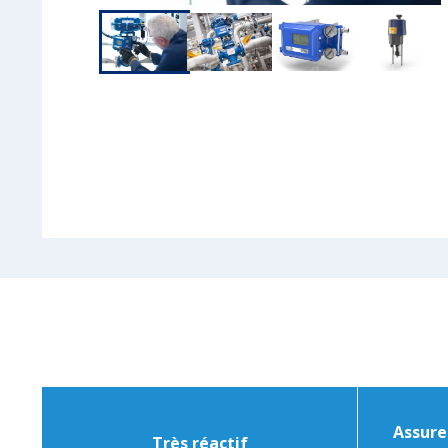
Assure 
Très réactif