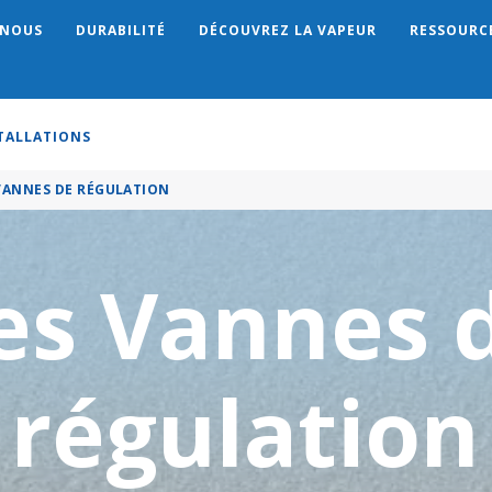
 NOUS
DURABILITÉ
DÉCOUVREZ LA VAPEUR
RESSOURC
Search
STALLATIONS
VANNES DE RÉGULATION
es Vannes 
régulation