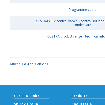
Programme court
GESTRA GCV control valves - control solutio
condensate
GESTRA product range - technical inf
Affiche 1 à 4 de 4 articles
GESTRA Links
Produits
Spirax Group
Chaufferie