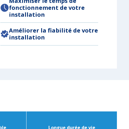
Maximiser le temps de
fonctionnement de votre
installation
Améliorer la fiabilité de votre
installation
ble
Longue durée de vie