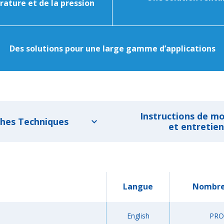
ature et de la pression
Des solutions pour une large gamme d’applications
Instructions de m
ches Techniques
et entretien
Langue
Nombre
English
PRO