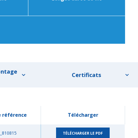
ontage
Certificats
 référence
Télécharger
_810815
TÉLÉCHARGER LE PDF