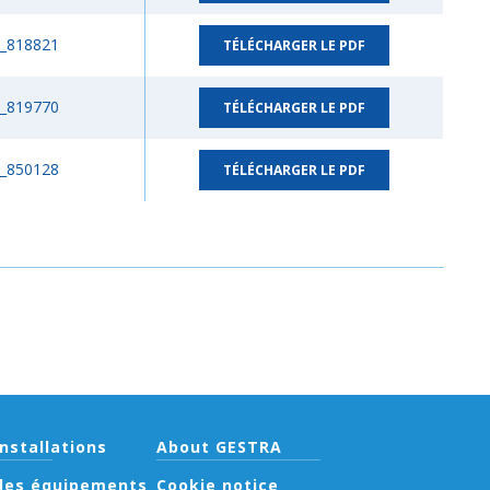
_818821
TÉLÉCHARGER LE PDF
_819770
TÉLÉCHARGER LE PDF
_850128
TÉLÉCHARGER LE PDF
installations
About GESTRA
 des équipements
Cookie notice