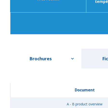
tempér
Brochures
Fi
Document
A - B product overview