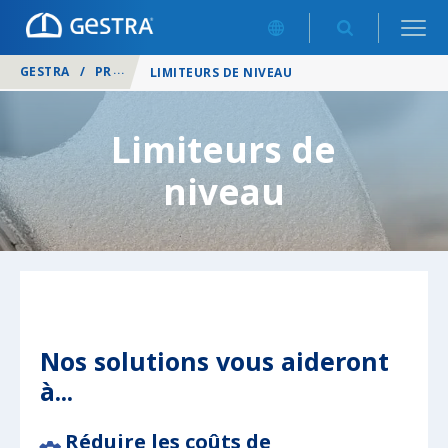
GESTRA
/
PRODUITS
/
CHAUFFERIE
/
LIMITEURS DE NIVEAU
Limiteurs de
niveau
Nos solutions vous aideront
à...
Réduire les coûts de