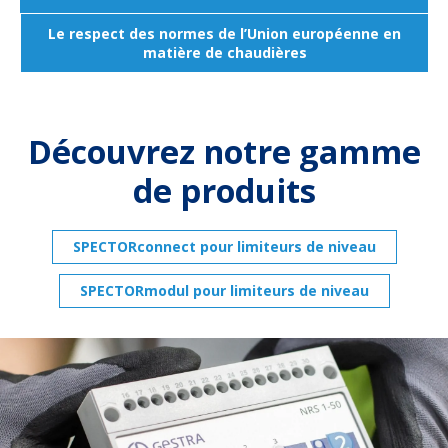
Le respect des normes de l’Union européenne en
matière de chaudières
Découvrez notre gamme
de produits
SPECTORconnect pour limiteurs de niveau
SPECTORmodul pour limiteurs de niveau