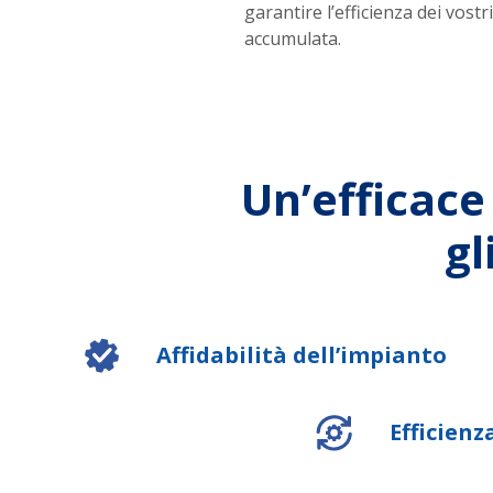
garantire l’efficienza dei vos
accumulata.
Un’efficace
gl
Affidabilità dell’impianto
Efficienz