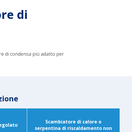
re di
ore di condensa più adatto per
zione
Scambiatore di calore o
regolato
serpentina di riscaldamento non