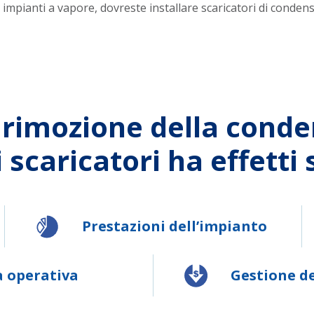
tri impianti a vapore, dovreste installare scaricatori di cond
 rimozione della cond
i scaricatori ha effetti 
Prestazioni dell’impianto
a operativa
Gestione de