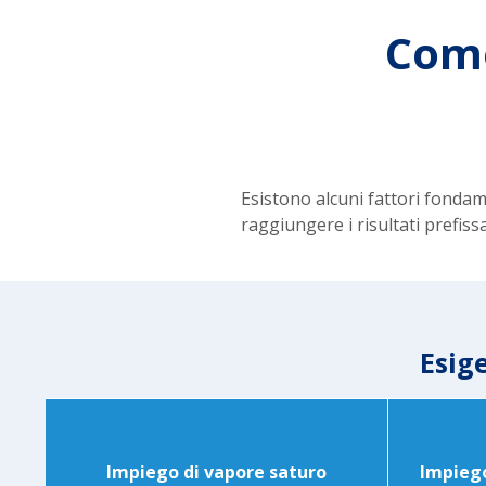
Come
Esistono alcuni fattori fondam
raggiungere i risultati prefissa
Esig
Impiego di vapore saturo
Impiego