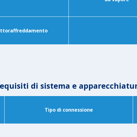
sottoraffreddamento
equisiti di sistema e apparecchiatu
Tipo di connessione