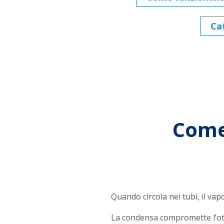
Cat
Come 
Quando circola nei tubi, il vap
La condensa compromette l’otti