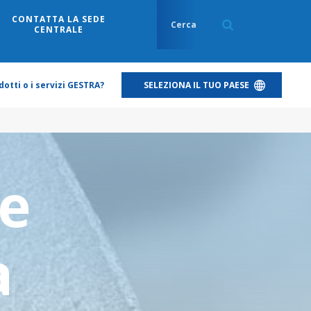
CONTATTA LA SEDE
CENTRALE
otti o i servizi GESTRA?
SELEZIONA IL TUO PAESE
re
a