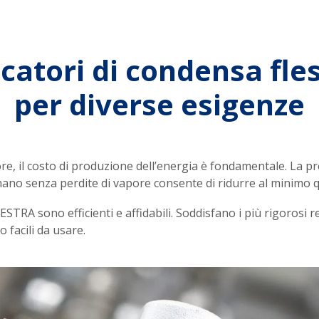
catori di condensa fles
per diverse esigenze
ore, il costo di produzione dell’energia è fondamentale. La pr
ano senza perdite di vapore consente di ridurre al minimo qu
GESTRA sono efficienti e affidabili. Soddisfano i più rigorosi r
 facili da usare.