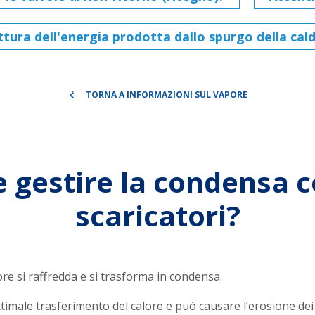
tura dell'energia prodotta dallo spurgo della cal
TORNA A INFORMAZIONI SUL VAPORE
gestire la condensa c
scaricatori?
ore si raffredda e si trasforma in condensa.
male trasferimento del calore e può causare l’erosione dei tu