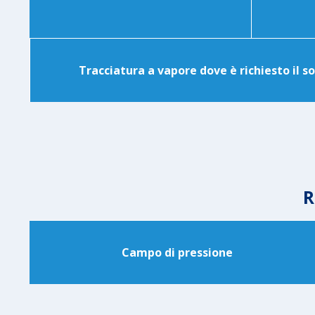
Tracciatura a vapore dove è richiesto il 
R
Campo di pressione