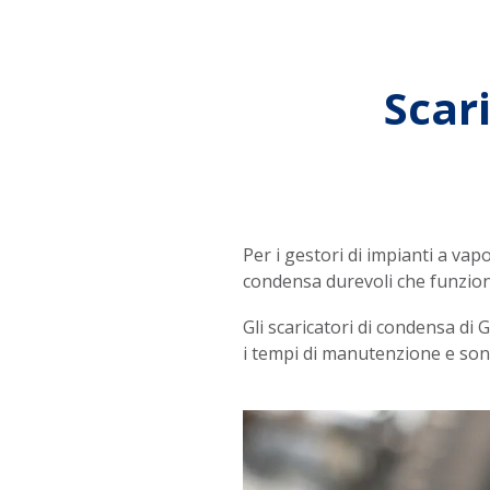
Scari
Per i gestori di impianti a vap
condensa durevoli che funzion
Gli scaricatori di condensa di 
i tempi di manutenzione e sono