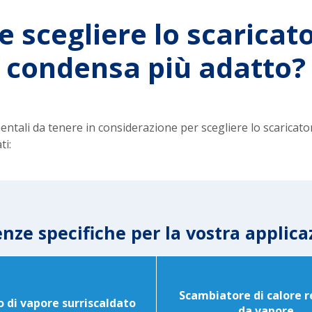
 scegliere lo scaricato
condensa più adatto?
entali da tenere in considerazione per scegliere lo scaricat
ti:
enze specifiche per la vostra applica
Scambiatore di calore 
 di vapore surriscaldato
da vapore