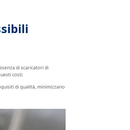
sibili
esenza di scaricatori di
esti costi.
equisiti di qualità, minimizzano