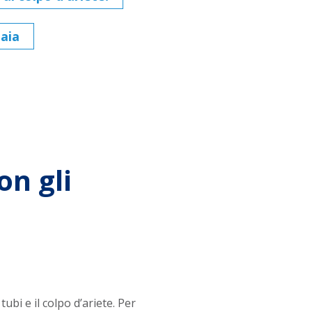
daia
on gli
bi e il colpo d’ariete. Per