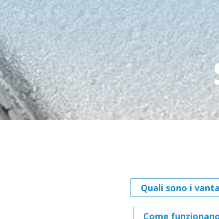
Quali sono i vant
Come funzionano l