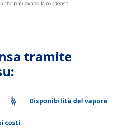
ensa che rimuovano la condensa
ensa tramite
su:
Disponibilità del vapore
i costi