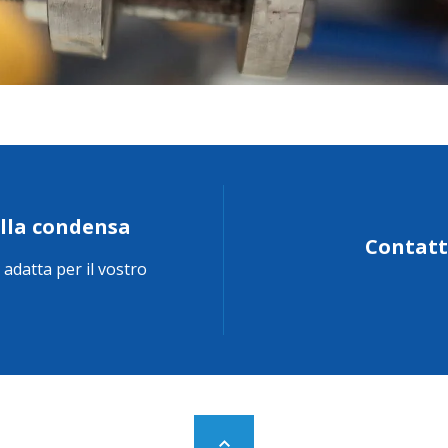
ella condensa
Contatta
 adatta per il vostro