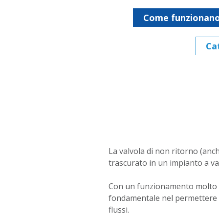
Come funzionano l
Cat
La valvola di non ritorno (anc
trascurato in un impianto a v
Con un funzionamento molto se
fondamentale nel permettere a
flussi.