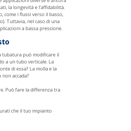
 e applicazioni diverse e ancora
i, la longevità e l’affidabilità.
 come i flussi verso il basso,
). Tuttavia, nel caso di una
pplicazioni a bassa pressione.
sto
a tubatura può modificare il
do a un tubo verticale. La
nte di essa? La molla e la
to non accada?
. Può fare la differenza tra
urati che il tuo impianto