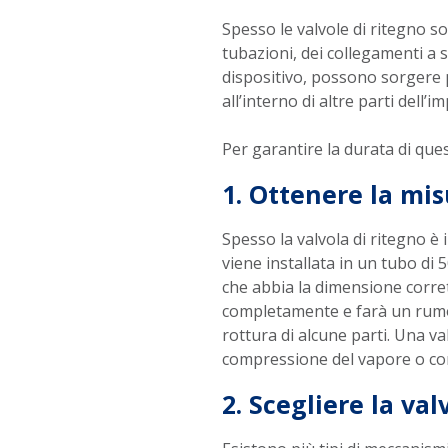
Spesso le valvole di ritegno so
tubazioni, dei collegamenti a 
dispositivo, possono sorgere p
all’interno di altre parti del
Per garantire la durata di qu
1. Ottenere la mis
Spesso la valvola di ritegno è 
viene installata in un tubo di 
che abbia la dimensione corret
completamente e farà un rumor
rottura di alcune parti. Una 
compressione del vapore o con
2. Scegliere la val