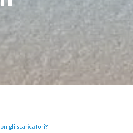
n gli scaricatori?