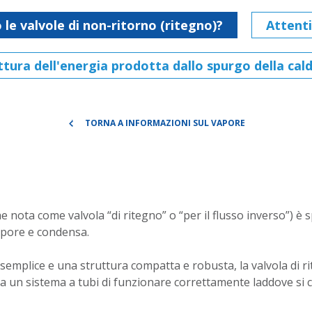
e valvole di non-ritorno (ritegno)?
Attenti
tura dell'energia prodotta dallo spurgo della cal
TORNA A INFORMAZIONI SUL VAPORE
he nota come valvola “di ritegno” o “per il flusso inverso”)
apore e condensa.
mplice e una struttura compatta e robusta, la valvola di r
 un sistema a tubi di funzionare correttamente laddove si 