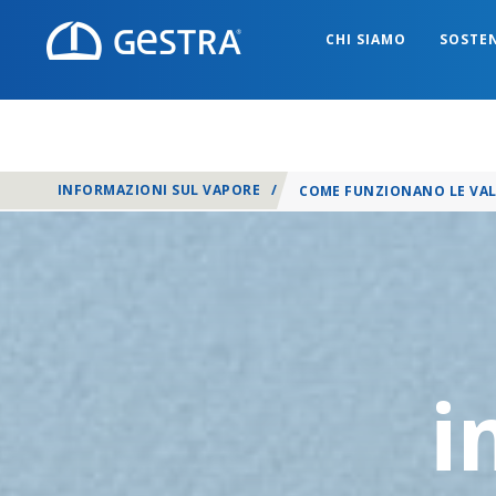
CHI SIAMO
SOSTEN
INFORMAZIONI SUL VAPORE
/
COME FUNZIONANO LE VAL
i