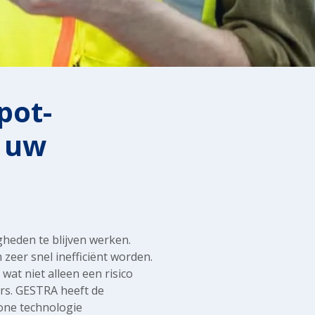
pot-
r uw
eden te blijven werken.
eer snel inefficiënt worden.
at niet alleen een risico
rs. GESTRA heeft de
sone technologie