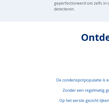
geperfectioneerd om zelfs in
detecteren.
Ontde
De condenspotpopulatie is ee
Zonder een regelmatig ge
Op het eerste gezicht lijke