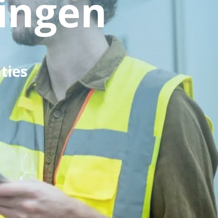
ingen
ties