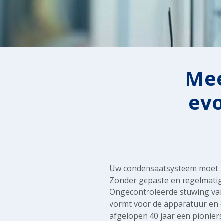
Mee
evo
Uw condensaatsysteem moet r
Zonder gepaste en regelmatig
Ongecontroleerde stuwing van 
vormt voor de apparatuur en 
afgelopen 40 jaar een pioniers