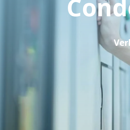
Cond
Ver