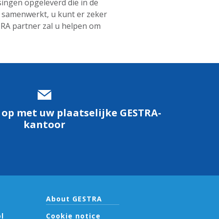
ingen opgeleverd die in de
A samenwerkt, u kunt er zeker
TRA partner zal u helpen om
op met uw plaatselijke GESTRA-
kantoor
About GESTRA
l
Cookie notice