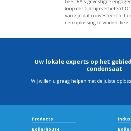
GESTRA's gevestigde engage
loop der tijd zijn verbeterd.
van zijn dat u investeert in 
een oplossing te vinden die i
Uw lokale experts op het gebie
condensaat
Wij willen u graag helpen met de juiste oplos
Products
Indus
Boilerhouse
Boile