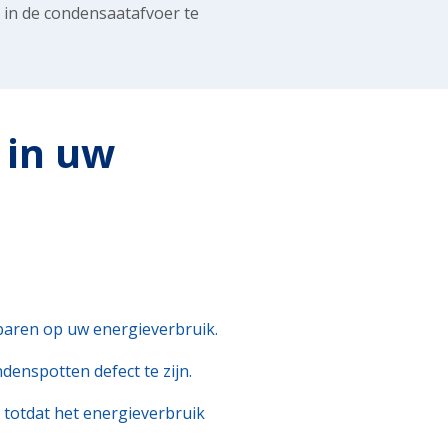
 in de condensaatafvoer te
 in uw
sparen op uw energieverbruik.
enspotten defect te zijn.
, totdat het energieverbruik