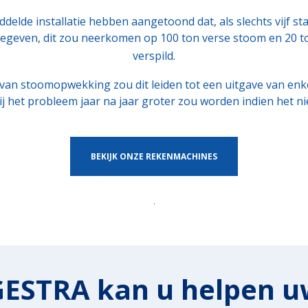
elde installatie hebben aangetoond dat, als slechts vijf s
egeven, dit zou neerkomen op 100 ton verse stoom en 20 t
verspild.
 van stoomopwekking zou dit leiden tot een uitgave van en
j het probleem jaar na jaar groter zou worden indien het nie
BEKIJK ONZE REKENMACHINES
GESTRA kan u helpen u