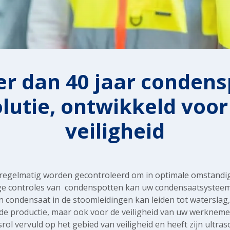
r dan 40 jaar condens
lutie, ontwikkeld voo
veiligheid
egelmatig worden gecontroleerd om in optimale omstandigh
e controles van condenspotten kan uw condensaatsysteem z
condensaat in de stoomleidingen kan leiden tot waterslag, w
de productie, maar ook voor de veiligheid van uw werkneme
rol vervuld op het gebied van veiligheid en heeft zijn ultra