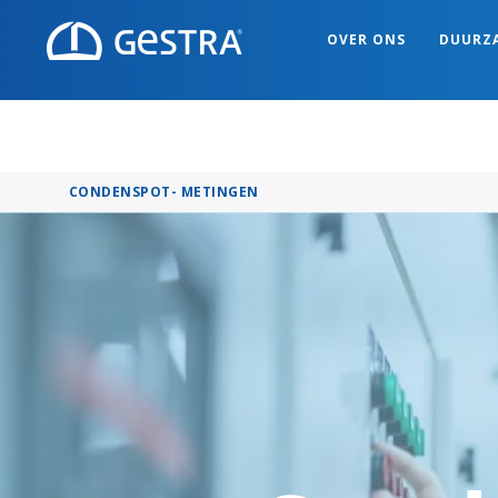
OVER ONS
DUURZ
CONDENSPOT- METINGEN