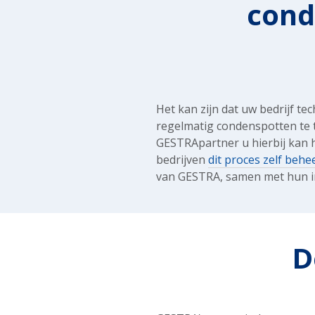
cond
Het kan zijn dat uw bedrijf te
regelmatig condenspotten te 
GESTRApartner u hierbij kan 
bedrijven
dit proces zelf behe
van GESTRA, samen met hun in
D