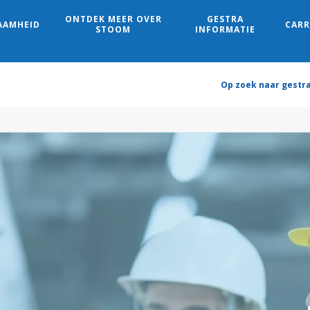
ONTDEK MEER OVER
GESTRA
AAMHEID
CARR
Search
STOOM
INFORMATIE
Op zoek naar gestr