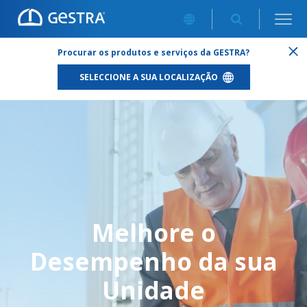
MELHORE O DESEMPENHO DA SUA UNIDADE
Procurar os produtos e serviços da GESTRA?
SELECCIONE A SUA LOCALIZAÇÃO
Melhore o
Desempenho da sua
Unidade