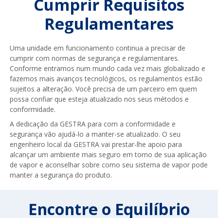
Cumprir Requisitos
Regulamentares
Uma unidade em funcionamento continua a precisar de
cumprir com normas de segurança e regulamentares.
Conforme entramos num mundo cada vez mais globalizado e
fazemos mais avanços tecnológicos, os regulamentos estão
sujeitos a alteração. Você precisa de um parceiro em quem
possa confiar que esteja atualizado nos seus métodos e
conformidade.
A dedicação da GESTRA para com a conformidade e
segurança vão ajudá-lo a manter-se atualizado. O seu
engenheiro local da GESTRA vai prestar-lhe apoio para
alcançar um ambiente mais seguro em torno de sua aplicação
de vapor e aconselhar sobre como seu sistema de vapor pode
manter a segurança do produto.
Encontre o Equilíbrio