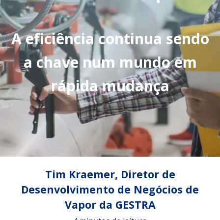
A eficiência continua sendo
a chave num mundo em
rápida mudança
Tim Kraemer, Diretor de
Desenvolvimento de Negócios de
Vapor da GESTRA