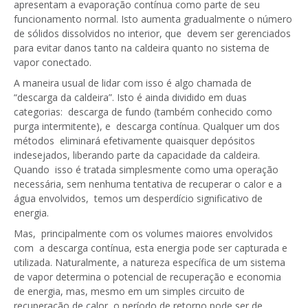
apresentam a evaporação contínua como parte de seu
funcionamento normal. Isto aumenta gradualmente o número
de sólidos dissolvidos no interior, que devem ser gerenciados
para evitar danos tanto na caldeira quanto no sistema de
vapor conectado.
A maneira usual de lidar com isso é algo chamada de
“descarga da caldeira”. Isto é ainda dividido em duas
categorias: descarga de fundo (também conhecido como
purga intermitente), e descarga contínua. Qualquer um dos
métodos eliminará efetivamente quaisquer depósitos
indesejados, liberando parte da capacidade da caldeira.
Quando isso é tratada simplesmente como uma operação
necessária, sem nenhuma tentativa de recuperar o calor e a
água envolvidos, temos um desperdício significativo de
energia.
Mas, principalmente com os volumes maiores envolvidos
com a descarga contínua, esta energia pode ser capturada e
utilizada. Naturalmente, a natureza específica de um sistema
de vapor determina o potencial de recuperação e economia
de energia, mas, mesmo em um simples circuito de
recuperação de calor, o período de retorno pode ser de