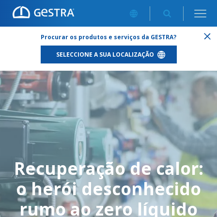
RECUPERAÇÃO DE CALOR: O HERÓI DESCONHECIDO RUMO AO
Procurar os produtos e serviços da GESTRA?
ZERO LÍQUIDO
SELECCIONE A SUA LOCALIZAÇÃO
Recuperação de calor:
o herói desconhecido
rumo ao zero líquido