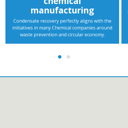
chemical
manufacturing
Condensate recovery perfectly aligns with the
initiatives in many Chemical companies around
waste prevention and circular economy.
Products
Industries
Services
About GESTRA