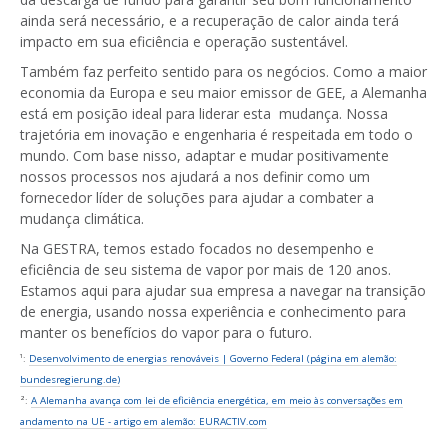
ainda será necessário, e a recuperação de calor ainda terá
impacto em sua eficiência e operação sustentável.
Também faz perfeito sentido para os negócios. Como a maior
economia da Europa e seu maior emissor de GEE, a Alemanha
está em posição ideal para liderar esta mudança. Nossa
trajetória em inovação e engenharia é respeitada em todo o
mundo. Com base nisso, adaptar e mudar positivamente
nossos processos nos ajudará a nos definir como um
fornecedor líder de soluções para ajudar a combater a
mudança climática.
Na GESTRA, temos estado focados no desempenho e
eficiência de seu sistema de vapor por mais de 120 anos.
Estamos aqui para ajudar sua empresa a navegar na transição
de energia, usando nossa experiência e conhecimento para
manter os benefícios do vapor para o futuro.
¹:
Desenvolvimento de energias renováveis | Governo Federal (página em alemão:
bundesregierung.de)
²:
A Alemanha avança com lei de eficiência energética, em meio às conversações em
andamento na UE - artigo em alemão: EURACTIV.com