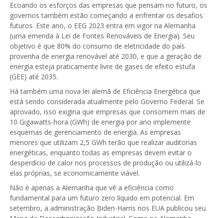
Ecoando os esforços das empresas que pensam no futuro, os
governos também estão começando a enfrentar os desafios
futuros. Este ano, o EEG 2023 entra em vigor na Alemanha
(uma emenda à Lei de Fontes Renováveis de Energia). Seu
objetivo é que 80% do consumo de eletricidade do país
provenha de energia renovável até 2030, e que a geração de
energia esteja praticamente livre de gases de efeito estufa
(GEE) até 2035.
Há também uma nova lei alemã de Eficiência Energética que
está sendo considerada atualmente pelo Governo Federal. Se
aprovado, isso exigiria que empresas que consomem mais de
10 Gigawatts-hora (GWh) de energia por ano implemente
esquemas de gerenciamento de energia. As empresas
menores que utilizam 2,5 GWh terão que realizar auditorias
energéticas, enquanto todas as empresas devem evitar o
desperdício de calor nos processos de produção ou utilizá-lo
elas próprias, se economicamente viável.
Não é apenas a Alemanha que vê a eficiência como
fundamental para um futuro zero líquido em potencial. Em
setembro, a administração Biden-Harris nos EUA publicou seu