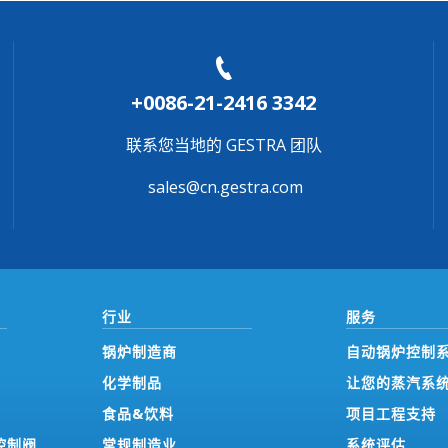
+0086-21-2416 3342
联系您当地的 GESTRA 团队
sales@cn.gestra.com
行业
服务
锅炉制造商
自动锅炉控制
化学制品
让您的蒸汽系
食品&饮料
项目工程支持
控制阀
常规制造业
系统评估