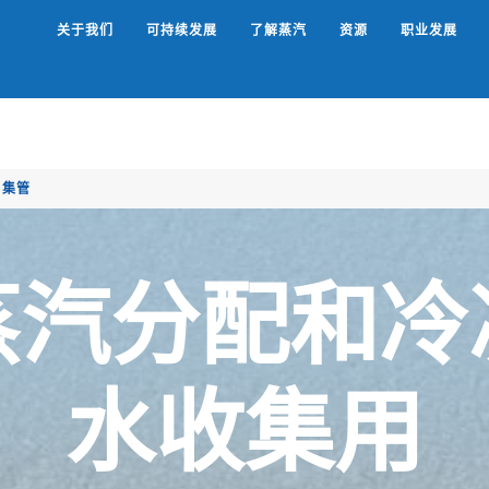
关于我们
可持续发展
了解蒸汽
资源
职业发展
Search
 集管
蒸汽分配和冷
水收集用