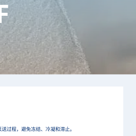
F
泵送过程，避免冻结、冷凝和滞止。