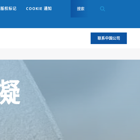
版权标记
COOKIE 通知
联系中国公司
凝