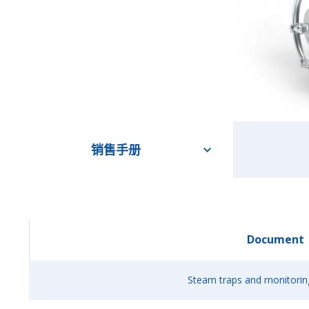
销售手册
Document
Steam traps and monitori