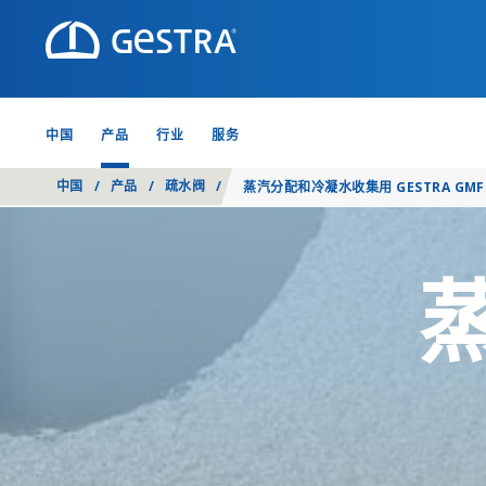
中国
产品
行业
服务
中国
/
产品
/
疏水阀
/
蒸汽分配和冷凝水收集用 GESTRA GMF