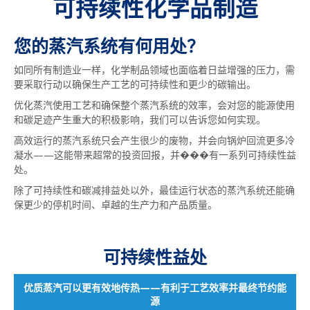
可持续性化学品制造
您的蒸汽系统有何用处？
如同所有制造业一样，化学制品领域也面临着日益增强的压力，需
要采取行动以确保生产工艺的可持续性和更少的碳输出。
优化蒸汽使用工艺和确保整个蒸汽系统的效率，会对您的能源使用
和碳足迹产生重大的积极影响，我们可以告诉您如何实现。
高效运行的蒸汽系统只会产生很少的废物，并会向锅炉回流更多冷
凝水——这能带来超常的投资回报，并���有一系列可持续性益
处。
除了可持续性和碳减排益处以外，最佳运行状态的蒸汽系统还能确
保更少的停机时间、卓越的生产力和产品质量。
可持续性益处
优质蒸汽可以更有效地传热——有利于工艺效率并最终节约能
源