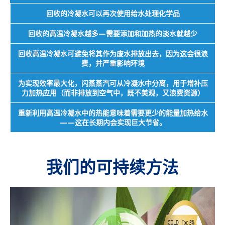
回收的冷凝水可以再次使用给水处理化学品
回收的高温冷凝水越多—需要添加和加热的淡水就越少
回收高温冷凝水可避免将其作为废水排放出去，因为这会很浪
费，并严重影响环境
为实现效率最大化，闪蒸蒸汽可从冷凝水中分离，用于增补压
力加热应用（而非排放到空气中，既不美观，又浪费资源）
重新利用高温冷凝水中的热能意味着需要更少的能量加热给水
——这在长期内会实现巨大节省。
我们的可持续方法