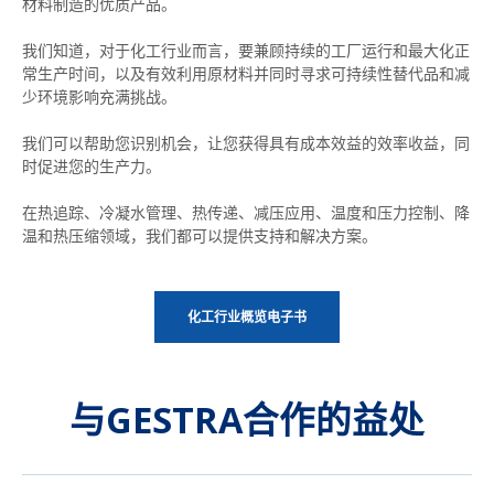
材料制造的优质产品。
about your steam trap population.
我们知道，对于化工行业而言，要兼顾持续的工厂运行和最大化正
OUR CONDENSATE CONTAMINATION
DETECTION PACKAGES
常生产时间，以及有效利用原材料并同时寻求可持续性替代品和减
OUR STEAM TRAP MANAGEMENT
少环境影响充满挑战。
SERVICE PACKAGES
我们可以帮助您识别机会，让您获得具有成本效益的效率收益，同
时促进您的生产力。
在热追踪、冷凝水管理、热传递、减压应用、温度和压力控制、降
温和热压缩领域，我们都可以提供支持和解决方案。
化工行业概览电子书
与GESTRA合作的益处