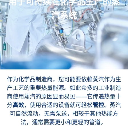
用于可持续性化学品生产的蒸
汽系统
作为化学品制造商，您可能要依赖蒸汽作为生
产工艺的重要热量能源。如此众多的工业制造
商使用蒸汽的原因显而易见——它传递热量十
分
高效
，使用合适的设备就可轻松
管控
。蒸汽
可自然流动，无需泵送，相较于其他热能方
法，通常需要更小和更轻的管道。