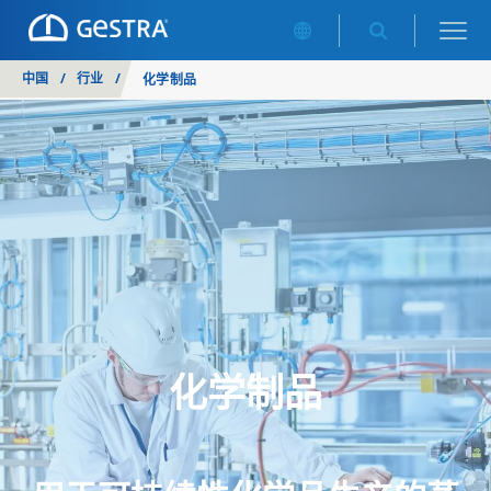
中国
/
行业
/
化学制品
化学制品