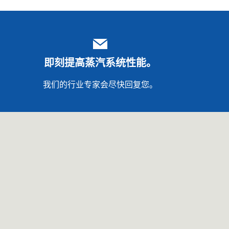
即刻提高蒸汽系统性能。
我们的行业专家会尽快回复您。
关于我们 GESTRA
系统服务
Spirax集团
统适应未来的发展
隐私政策
法律声明