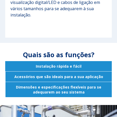
visualização digital/LED e cabos de ligação em
vários tamanhos para se adequarem à sua
instalação.
Quais são as funções?
Instalação rápida e fácil
Acessórios que são ideais para a sua aplicação
Dimensões e especificações flexíveis para se
adequarem ao seu sistema