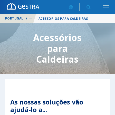
PORTUGAL
/
PRODUTOS
/
CASA DA CALDEIRA
/
ACESSÓRIOS PARA CALDEIRAS
Acessórios
para
Caldeiras
As nossas soluções vão
ajudá-lo a...