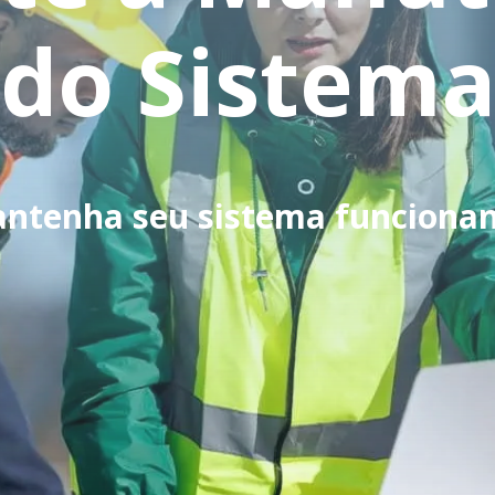
do Sistem
ntenha seu sistema funciona