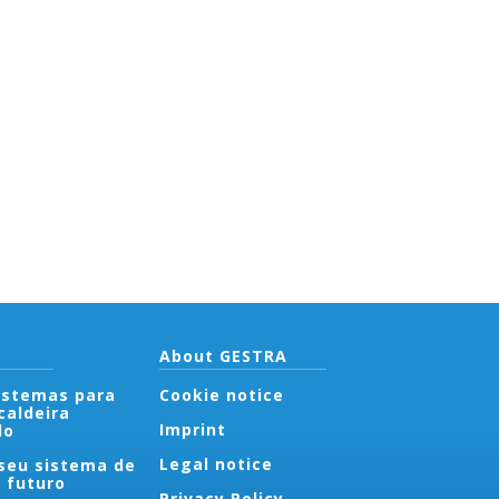
About GESTRA
sistemas para
Cookie notice
caldeira
Imprint
do
Legal notice
seu sistema de
o futuro
Privacy Policy