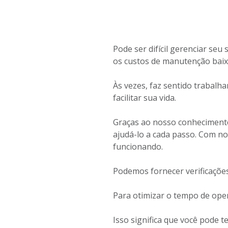
Pode ser difícil gerenciar se
os custos de manutenção bai
Às vezes, faz sentido trabalh
facilitar sua vida.
Graças ao nosso conhecimento
ajudá-lo a cada passo. Com n
funcionando.
Podemos fornecer verificaçõ
Para otimizar o tempo de ope
Isso significa que você pode 