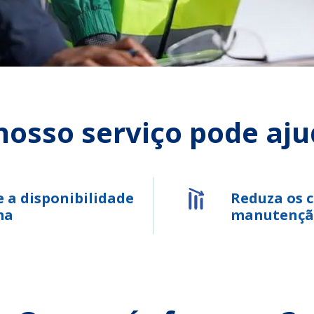
osso serviço pode ajudá
 a disponibilidade
Reduza os c
ma
manutençã