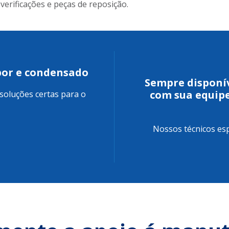
erificações e peças de reposição.
apor e condensado
Sempre disponív
com sua equip
soluções certas para o
Nossos técnicos es