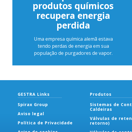
produtos químicos
recupera energia
perdida
Uma empresa química alemã estava
tendo perdas de energia em sua
população de purgadores de vapor.
GESTRA Links
Produtos
Spirax Group
Sistemas de Cont
Caldeiras
Aviso legal
Válvulas de reten
Política de Privacidade
retorno)
Aviso de cookies