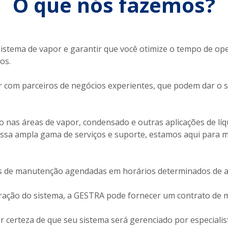
O que nós fazemos?
u sistema de vapor e garantir que você otimize o tempo de 
xos.
ar com parceiros de negócios experientes, que podem dar o 
 nas áreas de vapor, condensado e outras aplicações de líq
ossa ampla gama de serviços e suporte, estamos aqui para 
es de manutenção agendadas em horários determinados de a
ração do sistema, a GESTRA pode fornecer um contrato de
ter certeza de que seu sistema será gerenciado por especial