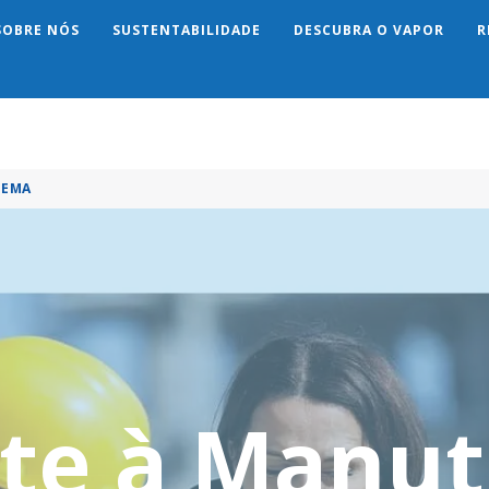
SOBRE NÓS
SUSTENTABILIDADE
DESCUBRA O VAPOR
R
Search
TEMA
te à Manu