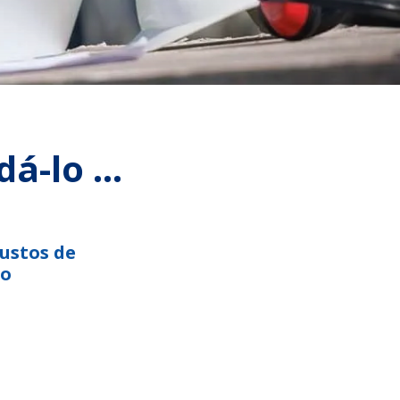
-lo ...
ustos de
o