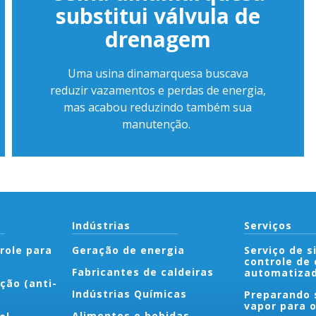
substitui válvula de
drenagem
Uma usina dinamarquesa buscava
reduzir vazamentos e perdas de energia,
mas acabou reduzindo também sua
manutenção.
Indústrias
Serviços
role para
Geração de energia
Serviço de 
controle de 
Fabricantes de caldeiras
automatiza
ção (anti-
Indústrias Químicas
Preparando 
vapor para 
Alimentos e bebidas