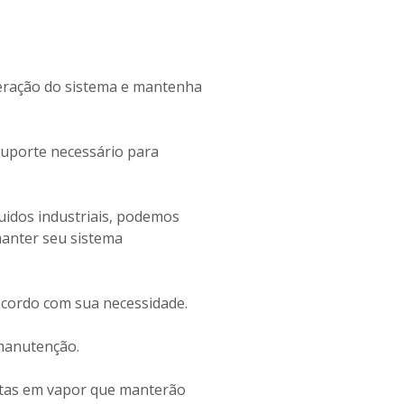
operação do sistema e mantenha
suporte necessário para
uidos industriais, podemos
manter seu sistema
cordo com sua necessidade.
 manutenção.
istas em vapor que manterão