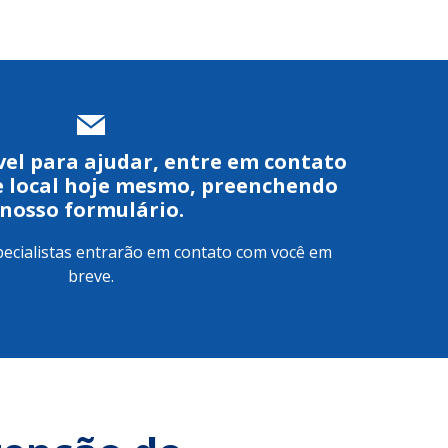
el para ajudar, entre em contato
e local hoje mesmo, preenchendo
nosso formulário.
pecialistas entrarão em contato com você em
breve.