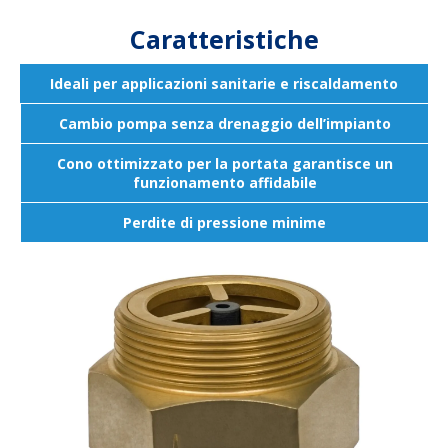
Caratteristiche
Ideali per applicazioni sanitarie e riscaldamento
Cambio pompa senza drenaggio dell’impianto
Cono ottimizzato per la portata garantisce un
funzionamento affidabile
Perdite di pressione minime