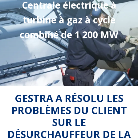
Centrale électrique à
turbine à gaz à cycle
combiné de 1 200 MW
GESTRA A RÉSOLU LES
PROBLÈMES DU CLIENT
SUR LE
DÉSURCHAUFFEUR DE LA