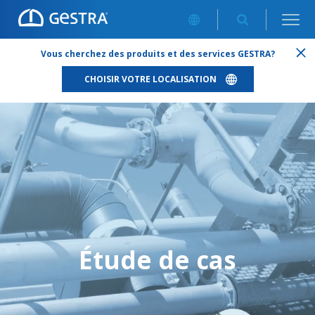
CENTRALE ÉLECTRIQUE À TURBINE À GAZ À CYCLE COMBINÉ
Vous cherchez des produits et des services GESTRA?
DE 1 200 MW
CHOISIR VOTRE LOCALISATION
Étude de cas