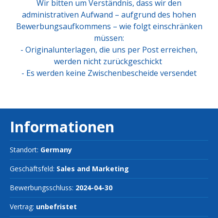
Wir bitten um Verständnis, dass wir den
administrativen Aufwand – aufgrund des hohen
Bewerbungsaufkommens – wie folgt einschränken
müssen:
-
Originalunterlagen, die uns per Post erreichen,
werden nicht zurückgeschickt
-
Es werden keine Zwischenbescheide versendet
Informationen
Standort:
Germany
Geschäftsfeld:
Sales and Marketing
Bewerbungsschluss:
2024-04-30
Vertrag:
unbefristet