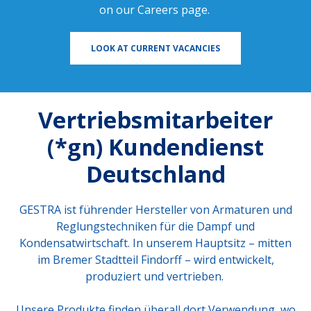
on our
Careers page
.
LOOK AT CURRENT VACANCIES
Vertriebsmitarbeiter
(*gn) Kundendienst
Deutschland
GESTRA ist führender Hersteller von Armaturen und
Reglungstechniken für die Dampf und
Kondensatwirtschaft. In unserem Hauptsitz – mitten
im Bremer Stadtteil Findorff – wird entwickelt,
produziert und vertrieben.
Unsere Produkte finden überall dort Verwendung, wo