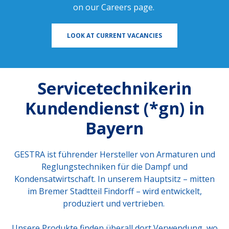
on our
Careers page
.
LOOK AT CURRENT VACANCIES
Servicetechnikerin
Kundendienst (*gn) in
Bayern
GESTRA ist führender Hersteller von Armaturen und
Reglungstechniken für die Dampf und
Kondensatwirtschaft. In unserem Hauptsitz – mitten
im Bremer Stadtteil Findorff – wird entwickelt,
produziert und vertrieben.
Unsere Produkte finden überall dort Verwendung, wo