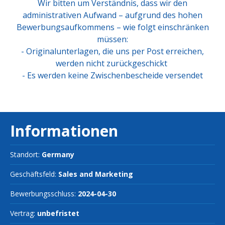
Wir bitten um Verständnis, dass wir den
administrativen Aufwand – aufgrund des hohen
Bewerbungsaufkommens – wie folgt einschränken
müssen:
-
Originalunterlagen, die uns per Post erreichen,
werden nicht zurückgeschickt
-
Es werden keine Zwischenbescheide versendet
Informationen
Standort:
Germany
Geschäftsfeld:
Sales and Marketing
Bewerbungsschluss:
2024-04-30
Vertrag:
unbefristet