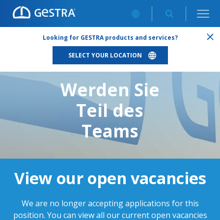
CAREERS
/
INGENIEURIN TECHNISCHE UNTERSTÜTZUNG
Looking for GESTRA products and services?
(GN*)
SELECT YOUR LOCATION
Werden Sie
Teil des
Teams
View our open vacancies
We are no longer accepting applications for this
position. You can view all our current open vacancies