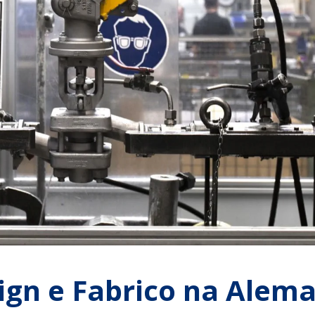
ign e Fabrico na Alem