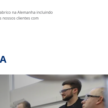
abrico na Alemanha incluindo
s nossos clientes com
RA