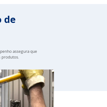
o de
empenho assegura que
 produtos.