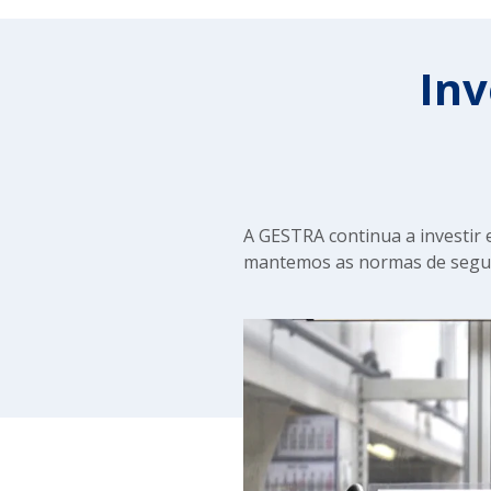
Inv
A GESTRA continua a investir
mantemos as normas de segur