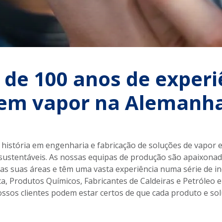
 de 100 anos de experi
em vapor na Alemanh
história em engenharia e fabricação de soluções de vapor
 sustentáveis. As nossas equipas de produção são apaixona
 suas áreas e têm uma vasta experiência numa série de ind
ca, Produtos Químicos, Fabricantes de Caldeiras e Petróleo
 nossos clientes podem estar certos de que cada produto e s