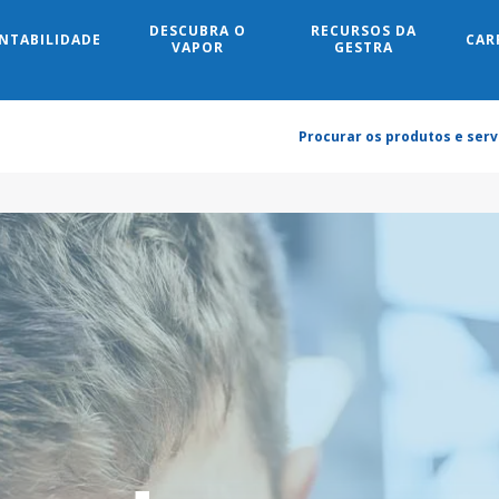
DESCUBRA O
RECURSOS DA
NTABILIDADE
CAR
Search
VAPOR
GESTRA
Procurar os produtos e serv