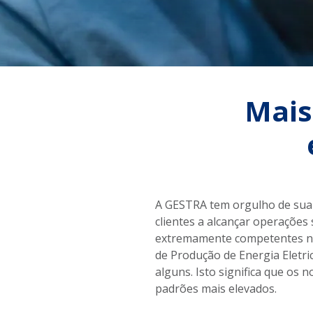
Mais
A GESTRA tem orgulho de sua 
clientes a alcançar operações
extremamente competentes nas
de Produção de Energia Eletri
alguns. Isto significa que os
padrões mais elevados.